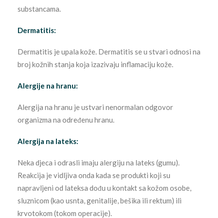
substancama.
Dermatitis:
Dermatitis je upala kože. Dermatitis se u stvari odnosi na
broj kožnih stanja koja izazivaju inflamaciju kože.
Alergije na hranu:
Alergija na hranu je ustvari nenormalan odgovor
organizma na određenu hranu.
Alergija na lateks:
Neka djeca i odrasli imaju alergiju na lateks (gumu).
Reakcija je vidljiva onda kada se produkti koji su
napravljeni od lateksa dođu u kontakt sa kožom osobe,
sluznicom (kao usnta, genitalije, bešika ili rektum) ili
krvotokom (tokom operacije).