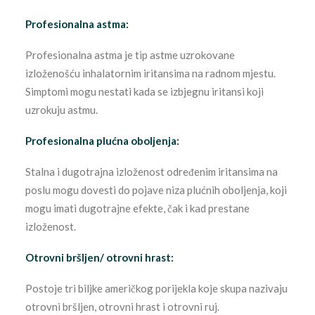
Profesionalna astma:
Profesionalna astma je tip astme uzrokovane
izloženošću inhalatornim iritansima na radnom mjestu.
Simptomi mogu nestati kada se izbjegnu iritansi koji
uzrokuju astmu.
Profesionalna plućna oboljenja:
Stalna i dugotrajna izloženost određenim iritansima na
poslu mogu dovesti do pojave niza plućnih oboljenja, koji
mogu imati dugotrajne efekte, čak i kad prestane
izloženost.
Otrovni bršljen/ otrovni hrast:
Postoje tri biljke američkog porijekla koje skupa nazivaju
otrovni bršljen, otrovni hrast i otrovni ruj.