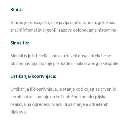
Rinitis:
Rinitis je reakcija koja se javlja u očima, nosu, grlu kada
zračni iritansi (alergeni) izazovu oslobađanje histamina.
Sinusitis:
Sinusitis je infekcija sinusa u blizini nosa. Infekcije se
obično javljaju poslije prehlade ili nakon alergijske upale.
Urtikarija/koprivnjača:
Urtikarija ili koprivnjača, je stanje kod kojeg se crvenilo,
svrab i otoci javljaju na koži-obično kao alergijska
reakcija na određenu hranu ili uzimanjem određenih
lijekova.