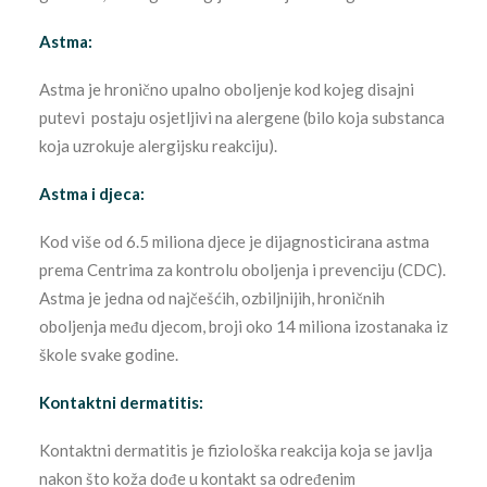
Astma:
Astma je hronično upalno oboljenje kod kojeg disajni
putevi postaju osjetljivi na alergene (bilo koja substanca
koja uzrokuje alergijsku reakciju).
Astma i djeca:
Kod više od 6.5 miliona djece je dijagnosticirana astma
prema Centrima za kontrolu oboljenja i prevenciju (CDC).
Astma je jedna od najčešćih, ozbiljnijih, hroničnih
oboljenja među djecom, broji oko 14 miliona izostanaka iz
škole svake godine.
Kontaktni dermatitis:
Kontaktni dermatitis je fiziološka reakcija koja se javlja
nakon što koža dođe u kontakt sa određenim