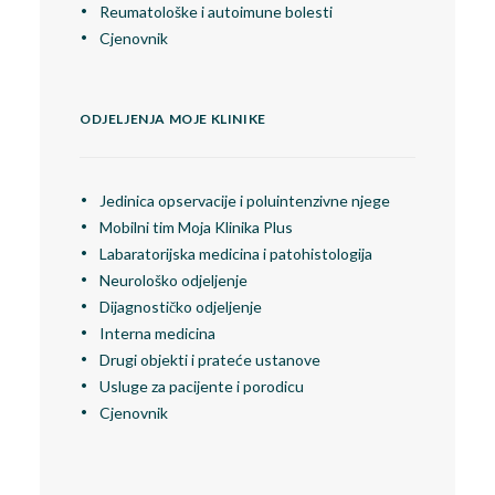
Reumatološke i autoimune bolesti
Cjenovnik
ODJELJENJA MOJE KLINIKE
Jedinica opservacije i poluintenzivne njege
Mobilni tim Moja Klinika Plus
Labaratorijska medicina i patohistologija
Neurološko odjeljenje
Dijagnostičko odjeljenje
Interna medicina
Drugi objekti i prateće ustanove
Usluge za pacijente i porodicu
Cjenovnik